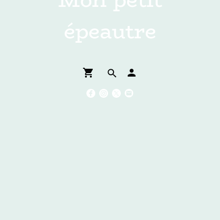
épeautre