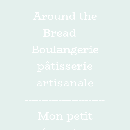
Around the
Bread
Boulangerie
pâtisserie
artisanale
------------------------
Mon petit