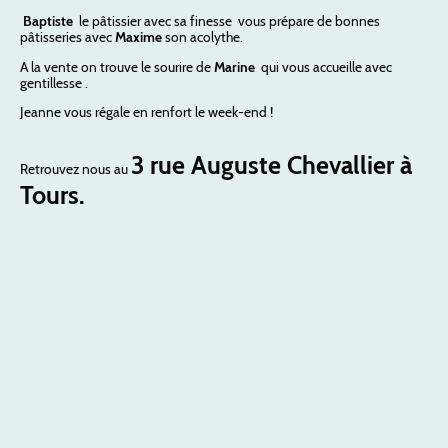
Baptiste
le pâtissier avec sa finesse vous prépare de bonnes
pâtisseries avec
Maxime
son acolythe.
A la vente on trouve le sourire de
Marine
qui vous accueille avec
gentillesse .
Jeanne vous régale en renfort le week-end !
3 rue Auguste Chevallier à
Retrouvez nous au
Tours.