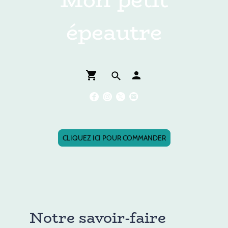
épeautre
CLIQUEZ ICI POUR COMMANDER
Notre savoir-faire