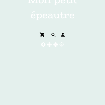
épeautre