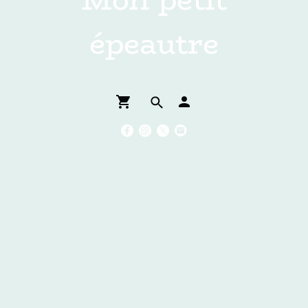
épeautre