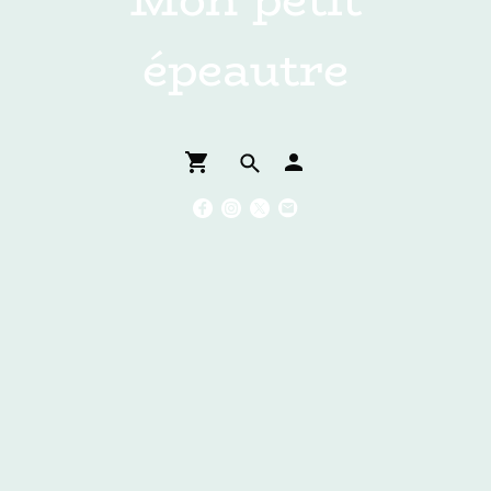
épeautre