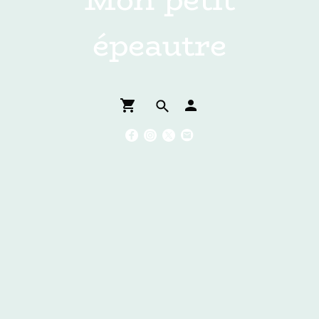
épeautre