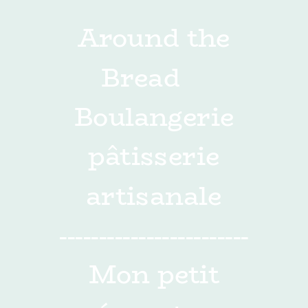
Around the
Bread
Boulangerie
pâtisserie
artisanale
------------------------
Mon petit