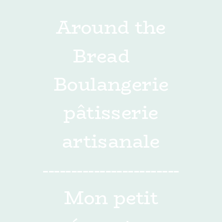
Around the
Bread
Boulangerie
pâtisserie
artisanale
------------------------
Mon petit